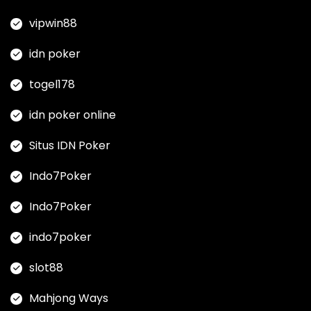
vipwin88
idn poker
togel178
idn poker online
Situs IDN Poker
Indo7Poker
Indo7Poker
indo7poker
slot88
Mahjong Ways