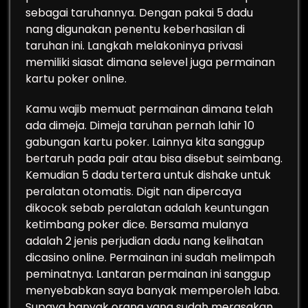
sebagai taruhannya. Dengan pakai 5 dadu
nang digunakan penentu keberhasilan di
taruhan ini. Langkah melakoninya privasi
memiliki siasat dimana selevel juga permainan
kartu poker online.
Kamu wajib memuat permainan dimana telah
ada dimeja. Dimeja taruhan pernah lahir 10
gabungan kartu poker. Lainnya kita sanggup
bertaruh pada pair atau bisa disebut seimbang.
Kemudian 5 dadu tertera untuk dishake untuk
peralatan otomatis. Digit nan dipercaya
dikocok sebab peralatan adalah keuntungan
ketimbang poker dice. Bersama mulanya
adalah 2 jenis perjudian dadu nang kelihatan
dicasino online. Permainan ini sudah melimpah
peminatnya. Lantaran permainan ini sanggup
menyebabkan saya banyak memperoleh laba.
Supaya banyak orang yang sudah merasakan