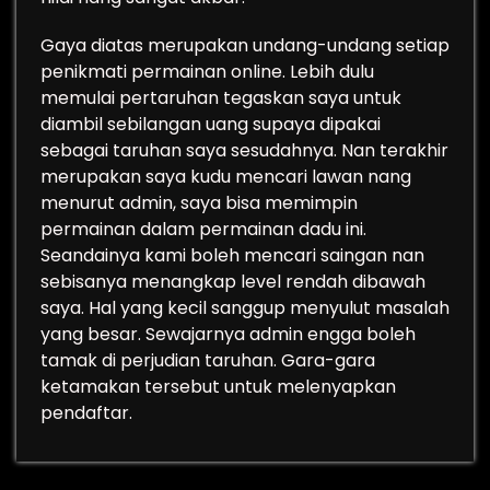
Gaya diatas merupakan undang-undang setiap
penikmati permainan online. Lebih dulu
memulai pertaruhan tegaskan saya untuk
diambil sebilangan uang supaya dipakai
sebagai taruhan saya sesudahnya. Nan terakhir
merupakan saya kudu mencari lawan nang
menurut admin, saya bisa memimpin
permainan dalam permainan dadu ini.
Seandainya kami boleh mencari saingan nan
sebisanya menangkap level rendah dibawah
saya. Hal yang kecil sanggup menyulut masalah
yang besar. Sewajarnya admin engga boleh
tamak di perjudian taruhan. Gara-gara
ketamakan tersebut untuk melenyapkan
pendaftar.