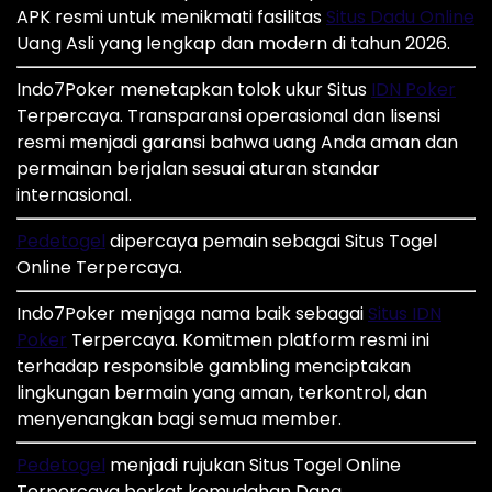
APK resmi untuk menikmati fasilitas
Situs Dadu Online
Uang Asli yang lengkap dan modern di tahun 2026.
Indo7Poker menetapkan tolok ukur Situs
IDN Poker
Terpercaya. Transparansi operasional dan lisensi
resmi menjadi garansi bahwa uang Anda aman dan
permainan berjalan sesuai aturan standar
internasional.
Pedetogel
dipercaya pemain sebagai Situs Togel
Online Terpercaya.
Indo7Poker menjaga nama baik sebagai
Situs IDN
Poker
Terpercaya. Komitmen platform resmi ini
terhadap responsible gambling menciptakan
lingkungan bermain yang aman, terkontrol, dan
menyenangkan bagi semua member.
Pedetogel
menjadi rujukan Situs Togel Online
Terpercaya berkat kemudahan Dana.