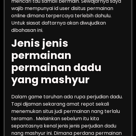
mencari tau sambil bermain. Sewajarnya saya
wajib mempunyai id user disitus permainan
online dimana terpercaya terlebih dahulu.
Untuk siasat daftarnya akan diwujudkan
dibahasan ini.
Jenis jenis
permainan
permainan dadu
yang mashyur
Dalam game taruhan ada rupa perjudian dadu.
Tapi dijaman sekarang amat repot sekali
menemukan situs judi permainan nang terlalu
teraman . Melainkan sebelum itu kita
sepantasnya kenal jenis jenis perjudian dadu
nang mashyur ini. Dimana perdana permainan