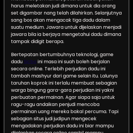
harus meletakan judi dimana untuk dia orang
set digambar nang telah dilahirkan. Selanjutnya
sang bos akan mengacak tiga dadu dalam
suatu medium. Jawara untuk dijelaskan menjadi
jawara bila ia berjaya mengetahui dadu dimana
tampak didigit berapa.
Bertepatan bertumbuhnya teknologi, game
dadu
Sicbo
ini masa ini suah boleh berjalan
secara online. Terlebih perjudian dadu ini
tambah mashyur dari game selain itu. Lalunya
taruhan koprok ini terlalu membuat sebagian
warga bingung gara-gara perjudian ini yakni
perbuatan permainan. Agar siapa saja untuk
ragu-ragu andaikan penjudi mencoba
permainan uang mereka bakal percuma. Tapi
sebagian situs judi judipun mengecek
mengadakan perjudian dadu ini biar mampu
dijalankan secara online sambil mampu