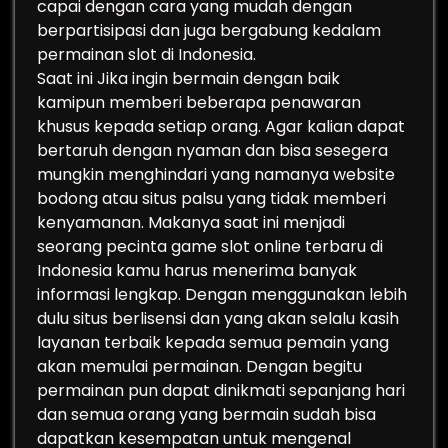
capai dengan cara yang mudah dengan
berpartisipasi dan juga bergabung kedalam
permainan slot di Indonesia.
Saat ini Jika ingin bermain dengan baik
kamipun memberi beberapa penawaran
khusus kepada setiap orang. Agar kalian dapat
bertaruh dengan nyaman dan bisa sesegera
mungkin menghindari yang namanya website
bodong atau situs palsu yang tidak memberi
kenyamanan. Makanya saat ini menjadi
seorang pecinta game slot online terbaru di
Indonesia kamu harus menerima banyak
informasi lengkap. Dengan menggunakan lebih
dulu situs berlisensi dan yang akan selalu kasih
layanan terbaik kepada semua pemain yang
akan memulai permainan. Dengan begitu
permainan pun dapat dinikmati sepanjang hari
dan semua orang yang bermain sudah bisa
dapatkan kesempatan untuk mengenal