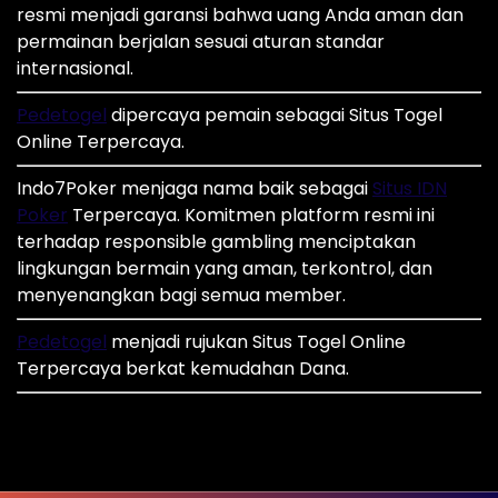
resmi menjadi garansi bahwa uang Anda aman dan
permainan berjalan sesuai aturan standar
internasional.
Pedetogel
dipercaya pemain sebagai Situs Togel
Online Terpercaya.
Indo7Poker menjaga nama baik sebagai
Situs IDN
Poker
Terpercaya. Komitmen platform resmi ini
terhadap responsible gambling menciptakan
lingkungan bermain yang aman, terkontrol, dan
menyenangkan bagi semua member.
Pedetogel
menjadi rujukan Situs Togel Online
Terpercaya berkat kemudahan Dana.