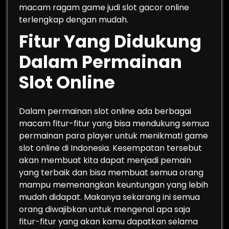
macam ragam game judi slot gacor online
terlengkap dengan mudah.
Fitur Yang Didukung
Dalam Permainan
Slot Online
Dalam permainan slot online ada berbagai
macam fitur-fitur yang bisa mendukung semua
permainan para player untuk menikmati game
slot online di Indonesia. Kesempatan tersebut
akan membuat kita dapat menjadi pemain
yang terbaik dan bisa membuat semua orang
mampu memenangkan keuntungan yang lebih
mudah didapat. Makanya sekarang ini semua
orang diwajibkan untuk mengenal apa saja
fitur-fitur yang akan kamu dapatkan selama