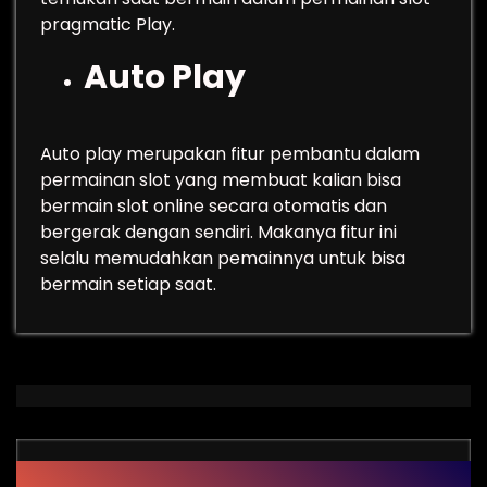
pragmatic Play.
Auto Play
Auto play merupakan fitur pembantu dalam
permainan slot yang membuat kalian bisa
bermain slot online secara otomatis dan
bergerak dengan sendiri. Makanya fitur ini
selalu memudahkan pemainnya untuk bisa
bermain setiap saat.