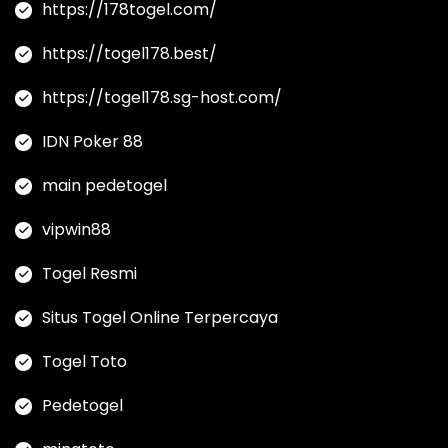
https://178togel.com/
https://togel178.best/
https://togel178.sg-host.com/
IDN Poker 88
main pedetogel
vipwin88
Togel Resmi
Situs Togel Online Terpercaya
Togel Toto
Pedetogel