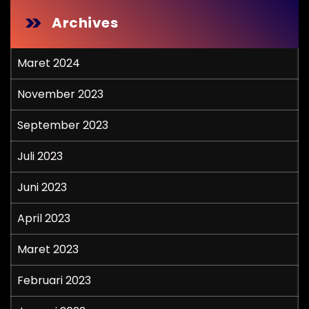
Archives
Maret 2024
November 2023
September 2023
Juli 2023
Juni 2023
April 2023
Maret 2023
Februari 2023