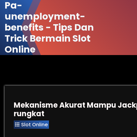
Pa-
Skip
to
unemployment-
Content
benefits - Tips Dan
Trick Bermain Slot
Online
Mekanisme Akurat Mampu Jackpo
rungkat
Slot Online