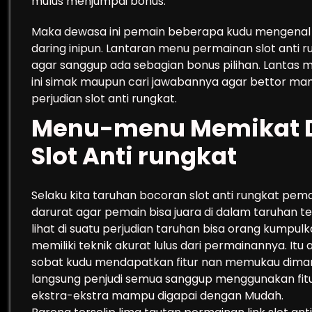
mulus menjumpai bonus.
Maka dewasa ini pemain beberapa kudu mengenal
daring inipun. Lantaran menu permainan slot ant
agar sanggup ada sebagian bonus pilihan. Lantas m
ini simak maupun cari jawabannya agar bettor ma
perjudian slot anti rungkat.
Menu-menu Memikat Dim
Slot Anti rungkat
Selaku kita taruhan bocoran slot anti rungkat pe
darurat agar pemain bisa juara di dalam taruhan t
lihat di suatu perjudian taruhan bisa orang kump
memiliki teknik akurat lulus dari permainannya. Itu 
sobat kudu mendapatkan fitur nan memukau dimana
langsung penjudi semua sanggup menggunakan fit
ekstra-ekstra mampu digapai dengan Mudah.