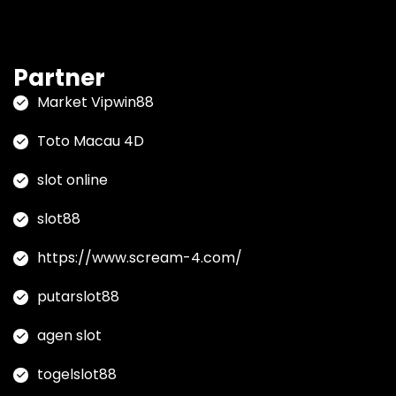
Partner
Market Vipwin88
Toto Macau 4D
slot online
slot88
https://www.scream-4.com/
putarslot88
agen slot
togelslot88