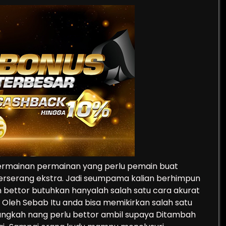
 permainan permainan yang perlu pemain buat
erserang ekstra. Jadi seumpama kalian berhimpun
n bettor butuhkan hanyalah salah satu cara akurat
Oleh Sebab Itu anda bisa memikirkan salah satu
ngkah nang perlu bettor ambil supaya Ditambah