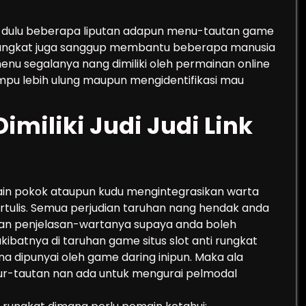
 dulu beberapa liputan adapun menu-tautan game
i rungkat juga sanggup membantu beberapa manusia
enu segalanya nang dimiliki oleh permainan online
mpu lebih ulung maupun mengidentifikasi mau
iliki Judi Judi Link
main pokok ataupun kudu mengintegrasikan warta
ertulis. Semua perjudian taruhan nang hendak anda
ulkan penjelasan-wartanya supaya anda boleh
akibatnya di taruhan game situs slot anti rungkat
 dipunyai oleh game daring inipun. Maka ala
ur-tautan nan ada untuk mengurai pelmodal