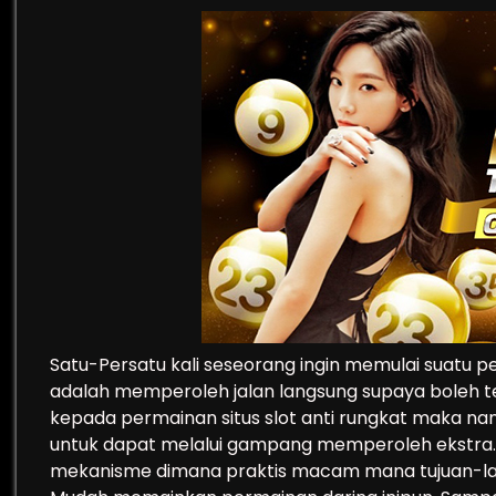
Satu-Persatu kali seseorang ingin memulai suatu
adalah memperoleh jalan langsung supaya boleh t
kepada permainan situs slot anti rungkat maka na
untuk dapat melalui gampang memperoleh ekstra. 
mekanisme dimana praktis macam mana tujuan-la