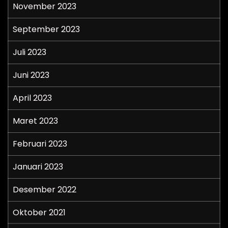
November 2023
September 2023
Juli 2023
Juni 2023
April 2023
Maret 2023
Februari 2023
Januari 2023
Desember 2022
Oktober 2021