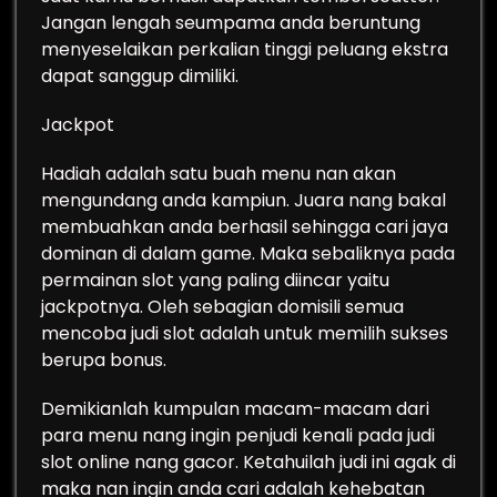
Jangan lengah seumpama anda beruntung
menyeselaikan perkalian tinggi peluang ekstra
dapat sanggup dimiliki.
Jackpot
Hadiah adalah satu buah menu nan akan
mengundang anda kampiun. Juara nang bakal
membuahkan anda berhasil sehingga cari jaya
dominan di dalam game. Maka sebaliknya pada
permainan slot yang paling diincar yaitu
jackpotnya. Oleh sebagian domisili semua
mencoba judi slot adalah untuk memilih sukses
berupa bonus.
Demikianlah kumpulan macam-macam dari
para menu nang ingin penjudi kenali pada judi
slot online nang gacor. Ketahuilah judi ini agak di
maka nan ingin anda cari adalah kehebatan