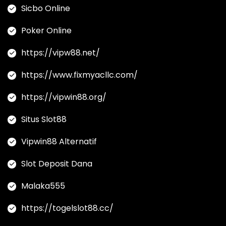
Sicbo Online
Poker Online
https://vipw88.net/
https://www.fixmyacllc.com/
https://vipwin88.org/
Situs Slot88
Vipwin88 Alternatif
Slot Deposit Dana
Malaka555
https://togelslot88.cc/