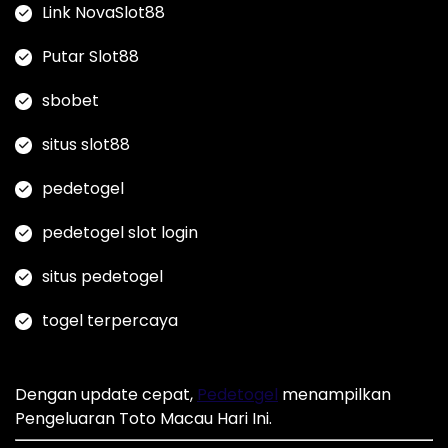
Link NovaSlot88
Putar Slot88
sbobet
situs slot88
pedetogel
pedetogel slot login
situs pedetogel
togel terpercaya
Dengan update cepat,
Pedetogel
menampilkan
Pengeluaran Toto Macau Hari Ini.