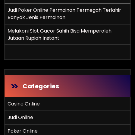
Judi Poker Online Permainan Termegah Terlahir
Banyak Jenis Permainan
Melakoni Slot Gacor Sahih Bisa Memperoleh
Jutaan Rupiah Instant
Categories
Casino Online
Judi Online
Poker Online