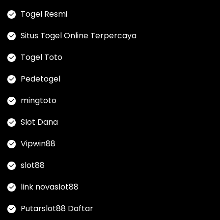
Togel Resmi
Situs Togel Online Terpercaya
Togel Toto
Pedetogel
mingtoto
Slot Dana
Vipwin88
slot88
link novaslot88
Putarslot88 Daftar