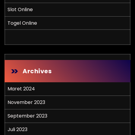
Slot Online
Togel Online
Archives
Maret 2024
November 2023
September 2023
Juli 2023