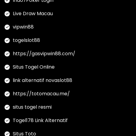
Indo7Poker Login
Live Draw Macau
vipwin88
togelslot88
https://gasvipwin88.com/
Situs Togel Online
link alternatif novaslot88
https://totomacau.me/
situs togel resmi
Togel178 Link Alternatif
Situs Toto