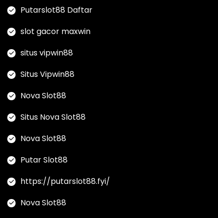
Putarslot88 Daftar
slot gacor maxwin
situs vipwin88
Situs Vipwin88
Nova Slot88
Situs Nova Slot88
Nova Slot88
Putar Slot88
https://putarslot88.fyi/
Nova Slot88