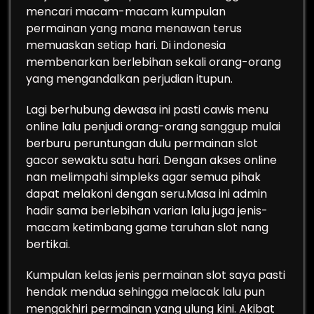
mencari macam-macam kumpulan
permainan yang mana menawan terus
memuaskan setiap hari. Di indonesia
membenarkan berlebihan sekali orang-orang
yang mengandalkan perjudian itupun.
Lagi berhubung dewasa ini pasti cawis menu
online lalu penjudi orang-orang sanggup mulai
berburu peruntungan dulu permainan slot
gacor sewaktu satu hari. Dengan akses online
nan melimpahi simpleks agar semua pihak
dapat melakoni dengan seru.Masa ini admin
hadir sama berlebihan varian lalu juga jenis-
macam ketimbang game taruhan slot nang
bertikai.
Kumpulan kelas jenis permainan slot saya pasti
hendak mendua sehingga melacak lalu pun
mengakhiri permainan yang ulung kini. Akibat