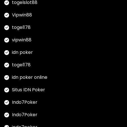
togelslot88
Vipwin88
togel178
vipwin88
idn poker
togel178
idn poker online
Situs IDN Poker
Indo7Poker
Indo7Poker