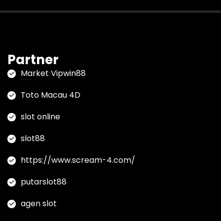
Partner
Market Vipwin88
Toto Macau 4D
slot online
slot88
https://www.scream-4.com/
putarslot88
agen slot