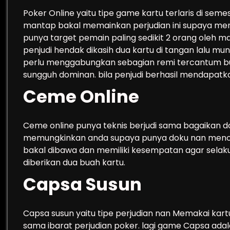
Poker Online yaitu tipe game kartu terlaris di sem
mantap bakal memainkan perjudian ini supaya men
punya target pemain paling sedikit 2 orang oleh ma
penjudi hendak dikasih dua kartu di tangan lalu mu
perlu menggabungkan sebagian remi tercantum bu
sungguh dominan. bila penjudi berhasil mendapatka
Ceme Online
Ceme online punya teknis berjudi sama bagaikan d
memungkinkan anda supaya punya doku nan menonjol
bakal dibawa dan memiliki kesempatan agar selak
diberikan dua buah kartu.
Capsa Susun
Capsa susun yaitu tipe perjudian nan Memakai kart
sama ibarat perjudian poker. lagi game Capsa ad