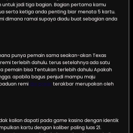
n untuk jadi tiga bagian. Bagian pertama kamu
ua serta ketiga anda penting biar menata 5 kartu.
emi dimana ramai supaya diadu buat sebagian anda
mana punya pemain sama seakan-akan Texas
remi terlebih dahulu. terus setelahnya ada satu
ya pemain bisa Tentukan terlebih dahulu Apakah
gga. apabila bagus penjudi mampu maju
rpaduan remi
idn poker
terakbar merupakan oleh
dak kalian dapati pada game kasino dengan identik
mpulkan kartu dengan kaliber paling luas 21.