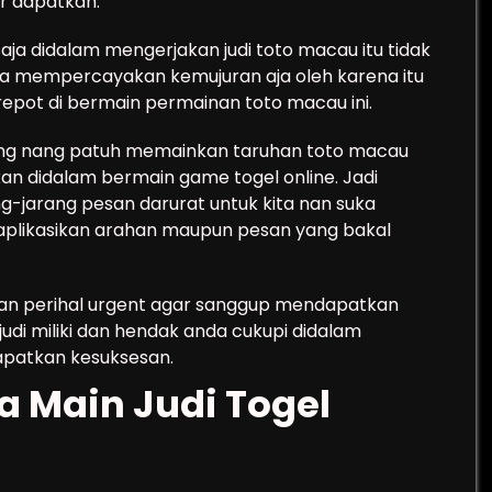
r dapatkan.
ja didalam mengerjakan judi toto macau itu tidak
a mempercayakan kemujuran aja oleh karena itu
 repot di bermain permainan toto macau ini.
rang nang patuh memainkan taruhan toto macau
an didalam bermain game togel online. Jadi
ng-jarang pesan darurat untuk kita nan suka
aplikasikan arahan maupun pesan yang bakal
gian perihal urgent agar sanggup mendapatkan
judi miliki dan hendak anda cukupi didalam
patkan kesuksesan.
a Main Judi Togel