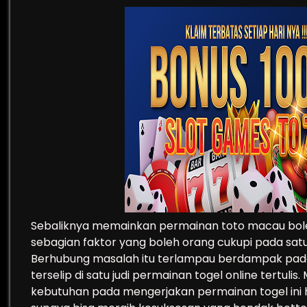
Sebaliknya memainkan permainan toto macau bol
sebagian faktor yang boleh orang cukupi pada sat
Berhubung masalah itu terlampau berdampak pada
terselip di satu judi permainan togel online tertu
kebutuhan pada mengerjakan permainan togel ini h