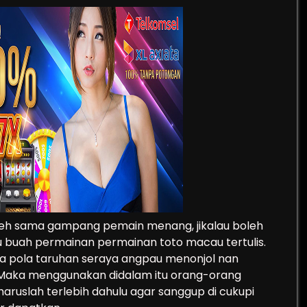
eh sama gampang pemain menang, jikalau boleh
u buah permainan permainan toto macau tertulis.
 pola taruhan seraya angpau menonjol nan
lis. Maka menggunakan didalam itu orang-orang
aruslah terlebih dahulu agar sanggup di cukupi