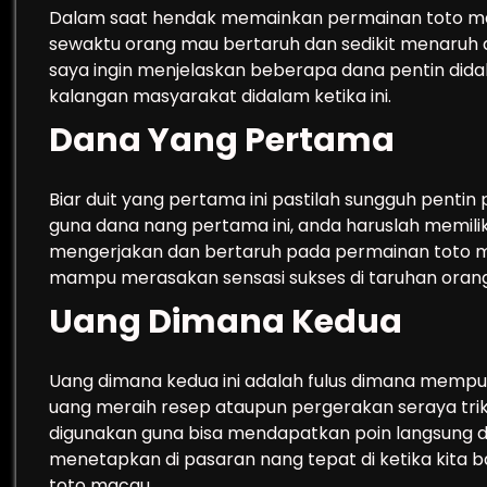
Dalam saat hendak memainkan permainan toto ma
sewaktu orang mau bertaruh dan sedikit menaruh 
saya ingin menjelaskan beberapa dana pentin di
kalangan masyarakat didalam ketika ini.
Dana Yang Pertama
Biar duit yang pertama ini pastilah sungguh penti
guna dana nang pertama ini, anda haruslah memil
mengerjakan dan bertaruh pada permainan toto 
mampu merasakan sensasi sukses di taruhan orang 
Uang Dimana Kedua
Uang dimana kedua ini adalah fulus dimana memp
uang meraih resep ataupun pergerakan seraya trik-
digunakan guna bisa mendapatkan poin langsung da
menetapkan di pasaran nang tepat di ketika kita b
toto macau.