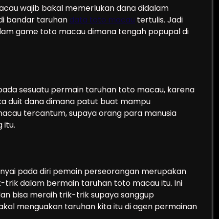
cau wajib bakal memerlukan dana didalam
di bandar taruhan
data toto macau
tertulis. Jadi
dalam game toto macau dimana tengah popupal di
n pada sesuatu permain taruhan toto macau, karena
ika duit dana dimana patut buat mampu
macau tercantum, supaya orang para manusia
itu.
unyai pada diri pemain perseorangan merupakan
trik dalam bermain taruhan toto macau itu. Ini
n bisa meraih trik-trik supaya sanggup
akal menguakan taruhan kita itu di agen permainan