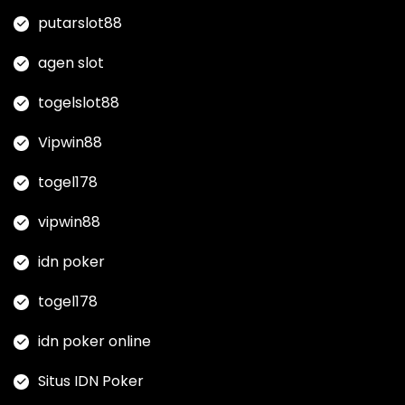
putarslot88
agen slot
togelslot88
Vipwin88
togel178
vipwin88
idn poker
togel178
idn poker online
Situs IDN Poker